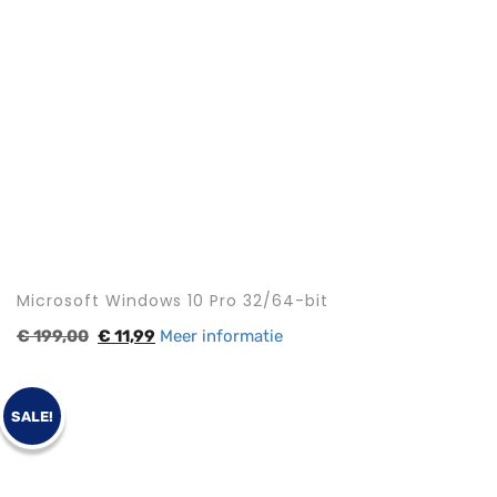
Microsoft Windows 10 Pro 32/64-bit
€
199,00
€
11,99
Meer informatie
SALE!