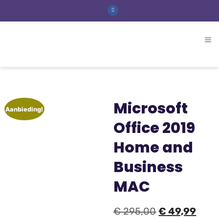
Microsoft
Aanbieding!
Office 2019
Home and
Business
MAC
€
295,00
€
49,99