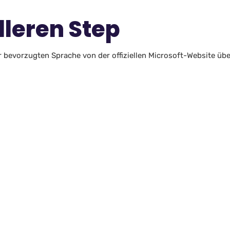
lleren Step
er bevorzugten Sprache von der offiziellen Microsoft-Website üb