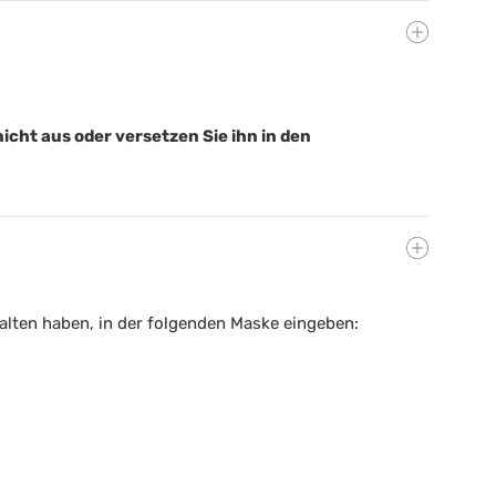
icht aus oder versetzen Sie ihn in den
halten haben, in der folgenden Maske eingeben: