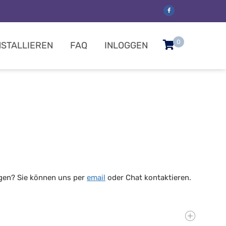
0
NSTALLIEREN
FAQ
INLOGGEN
ragen? Sie können uns per
email
oder Chat kontaktieren.