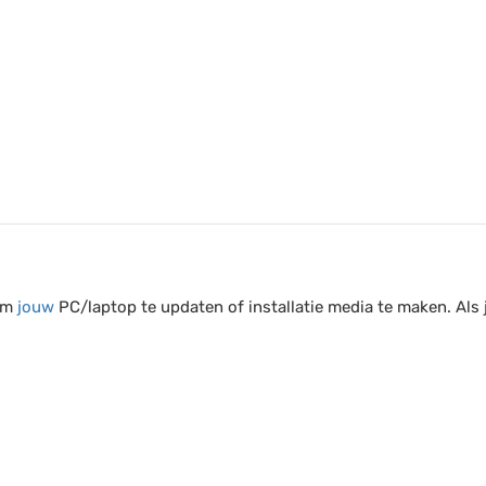
 om
jouw
PC/laptop te updaten of installatie media te maken. Als 