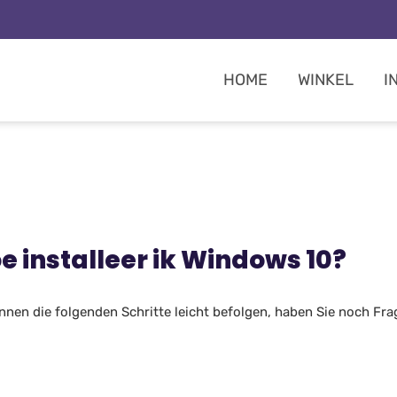
HOME
WINKEL
I
e installeer ik Windows 10?
können die folgenden Schritte leicht befolgen, haben Sie noch F