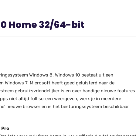
10 Home 32/64-bit
uringssysteem Windows 8. Windows 10 bestaat uit een
n Windows 7. Microsoft heeft goed geluisterd naar de
teem gebruiksvriendelijker is en over handige nieuwe features
pps niet altijd full screen weergeven, werk je in meerdere
mme’ nieuwe browser en is het besturingssysteem beschikbaar
 Pro