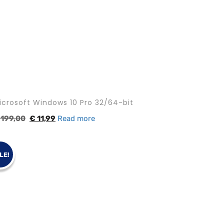
icrosoft Windows 10 Pro 32/64-bit
199,00
€
11,99
Read more
LE!