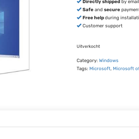
Directly shipped
by email
Safe
and
secure
paymen
Free help
during installat
Customer support
Uitverkocht
Category:
Windows
Tags:
Microsoft
,
Microsoft of