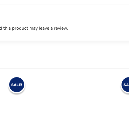
 this product may leave a review.
SALE!
SA