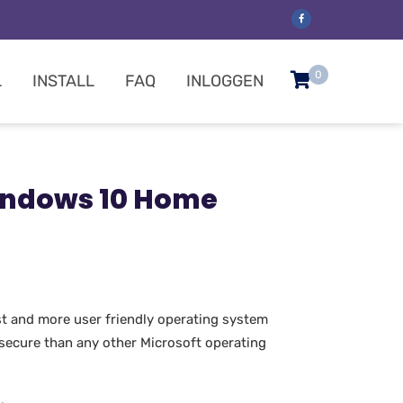
0
L
INSTALL
FAQ
INLOGGEN
indows 10 Home
st and more user friendly operating system
 secure than any other Microsoft operating