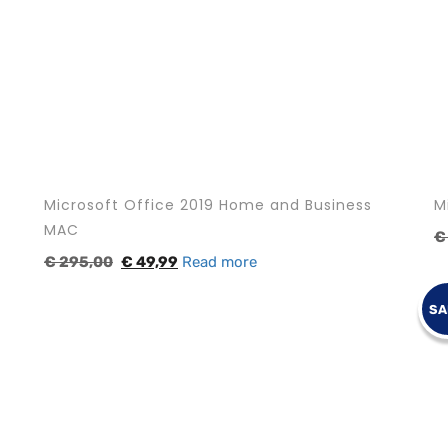
Microsoft Office 2019 Home and Business
M
MAC
€
€
295,00
€
49,99
Read more
SA