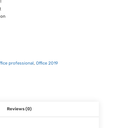
!
t
ion
fice professional
,
Office 2019
Reviews (0)