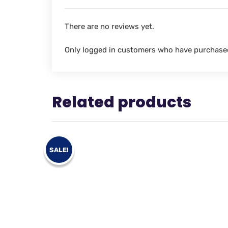
There are no reviews yet.
Only logged in customers who have purchased
Related products
SALE!